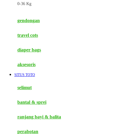
0-36 Kg
Fisher Price
Flipper
gendongan
Friends Of Sally
travel cots
G
diaper bags
Gb
Geko
aksesoris
Graco
SITUS TOTO
Gund
selimut
H
bantal & sprei
Habbie
Haenim
ranjang bayi & balita
Happy Horse
perabotan