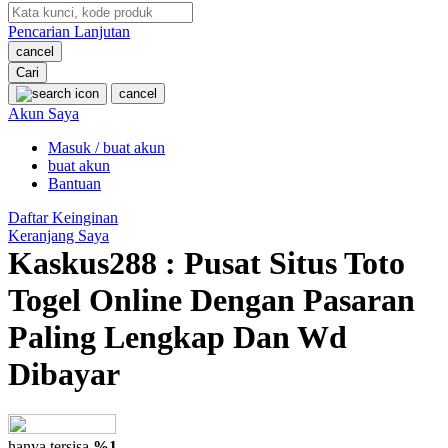
Pencarian Lanjutan
Oh Ma Grain
cancel
Okiedog
Cari
cancel
P
Akun Saya
Masuk / buat akun
Peachy
buat akun
Phil & Ted's
Bantuan
Philips Avent
Daftar Keinginan
Keranjang Saya
Pigeon
Kaskus288 : Pusat Situs Toto
Playgro
Togel Online Dengan Pasaran
Poled Global
Paling Lengkap Dan Wd
Ponycycle
Dibayar
Puma
Pureats
hanya tersisa
%1