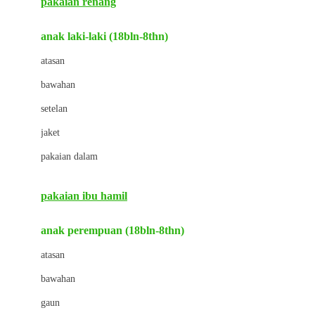
pakaian renang
Bumkins
anak laki-laki (18bln-8thn)
C
atasan
Cetaphil
bawahan
Chicco
setelan
Childlife
jaket
Clevamama
pakaian dalam
Cocolatte
Cottonseeds
pakaian ibu hamil
Cozy N Safe
anak perempuan (18bln-8thn)
Crane
atasan
Cybex
bawahan
D
gaun