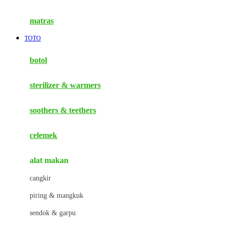
Happy Tummy
Hauck
matras
Havaianas
TOTO
Hegen
botol
Hot Wheels
sterilizer & warmers
Hybrid
soothers & teethers
I
Inlacta DHA
celemek
Interlac
alat makan
Ivenet
cangkir
J
piring & mangkuk
Jack N Jill
sendok & garpu
Joie